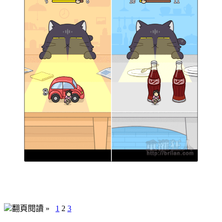
翻頁閱讀 »
1
2
3