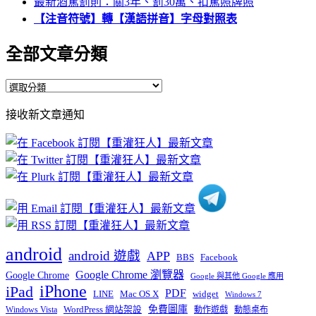
最新酒駕罰則：關3年、罰30萬、扣駕照牌照
【注音符號】轉【漢語拼音】字母對照表
全部文章分類
全
部
接收新文章通知
文
章
分
類
android
android 遊戲
APP
BBS
Facebook
Google Chrome 瀏覽器
Google Chrome
Google 與其他 Google 應用
iPhone
iPad
PDF
widget
LINE
Mac OS X
Windows 7
免費圖庫
Windows Vista
WordPress 網站架設
動作遊戲
動態桌布