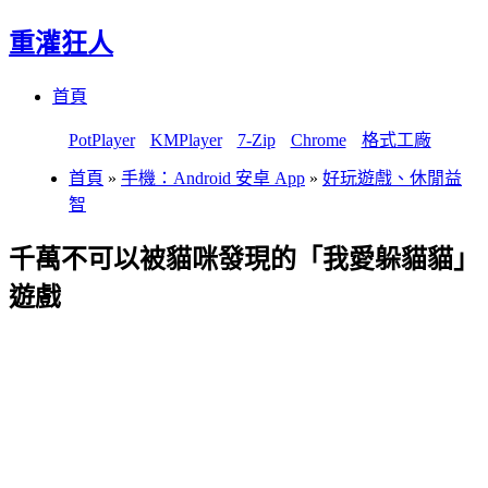
重灌狂人
Menu
Skip
首頁
to
content
PotPlayer
KMPlayer
7-Zip
Chrome
格式工廠
首頁
»
手機：Android 安卓 App
»
好玩遊戲、休閒益
智
千萬不可以被貓咪發現的「我愛躲貓貓」
遊戲