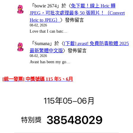
「
bowie 2674
」於〈
免下載！線上 Heic 轉
JPEG，可批次處理最多 50 張照片！（Convert
Heic to JPEG）
〉發佈留言
08-02, 2026
Love that I can batc…
「
Sumana
」於〈
[下載] avast! 免費防毒軟體 2025
最新繁體中文版
〉發佈留言
08-02, 2026
Avast has been my go…
[統一發票] 中獎號碼 115 年5、6月