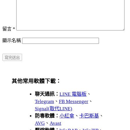
留言
*
顯示名稱
其他常用軟體下載：
聊天通訊：
LINE 電腦板
、
Telegram
、
FB Messenger
、
Signal(取代LINE)
防毒軟體：
小紅傘
、
卡巴斯基
、
AVG
、
Avast