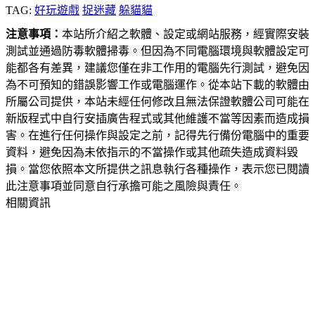
TAG:
好玩遊戲
捉迷藏
躲貓貓
注意事項：
本站所介紹之軟體、設定或網站服務，經實際安裝
測試並通過防毒軟體掃毒。但因為不同電腦環境與軟體設定可
能都各有差異，建議您僅在非工作用的電腦先行測試，避免因
為不可預知的錯誤影響工作或電腦運作。從本站下載的軟體由
所屬公司提供，本站未經任何修改且無法保證軟體公司可能在
新版程式中自行安插廣告程式或其他維護不當等因素而造成損
害。在進行任何操作與設定之前，記得先行備份電腦中的重要
資料，避免因為未依指示的不當操作或其他疏失造成資料毀
損。當您依照本文所提供之訊息執行各種操作，表示您已閱讀
此注意事項並同意自行承擔可能之風險與責任。
相關資訊