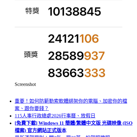
Screenshot
重要！如何防範勒索軟體綁架你的電腦、加密你的檔
案、跟你要錢？
115人事行政總處2026行事曆、放假日
[免費下載] Windows 11 簡體/繁體中文版 光碟映像 (ISO
檔案) 官方網站正式版本