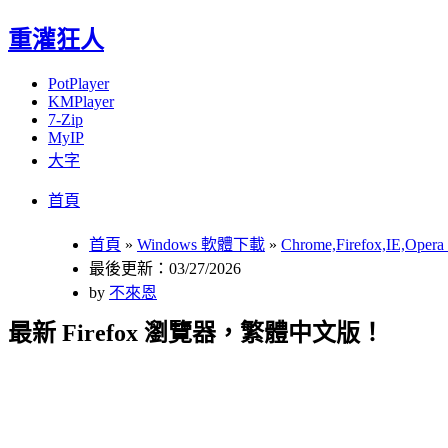
重灌狂人
PotPlayer
KMPlayer
7-Zip
MyIP
大字
Menu
Skip
首頁
to
content
首頁
»
Windows 軟體下載
»
Chrome,Firefox,IE,Op
最後更新：03/27/2026
by
不來恩
最新 Firefox 瀏覽器，繁體中文版！