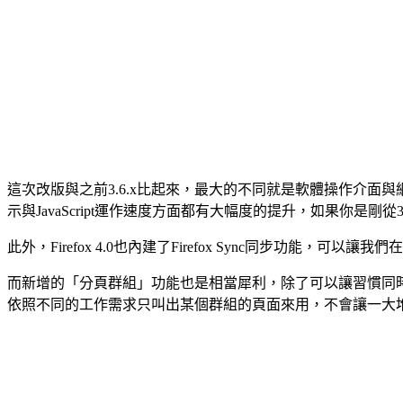
這次改版與之前3.6.x比起來，最大的不同就是軟體操作介面與網頁瀏
示與JavaScript運作速度方面都有大幅度的提升，如果你是剛從
此外，Firefox 4.0也內建了Firefox Sync同步
而新增的「分頁群組」功能也是相當犀利，除了可以讓習慣同
依照不同的工作需求只叫出某個群組的頁面來用，不會讓一大