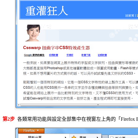
第2步
各類常用功能與設定全部集中在視窗左上角的「Firefox B