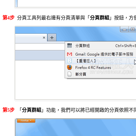
第4步
分頁工具列最右邊有分頁清單與「
分頁群組
」按鈕，方
第5步
「
分頁群組
」功能，我們可以將已經開啟的分頁依照不