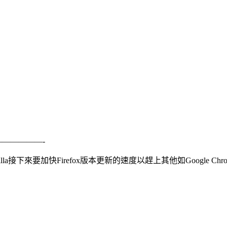
——————-
zilla接下來要加快Firefox版本更新的速度以趕上其他如Google Ch