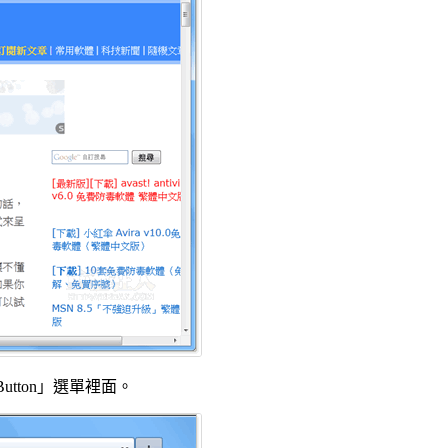
utton」選單裡面。