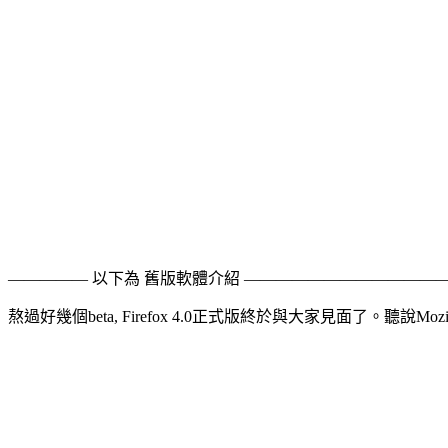
————— 以下為 舊版軟體介紹 ————————————
熬過好幾個beta, Firefox 4.0正式版終於與大家見面了。聽說Mo