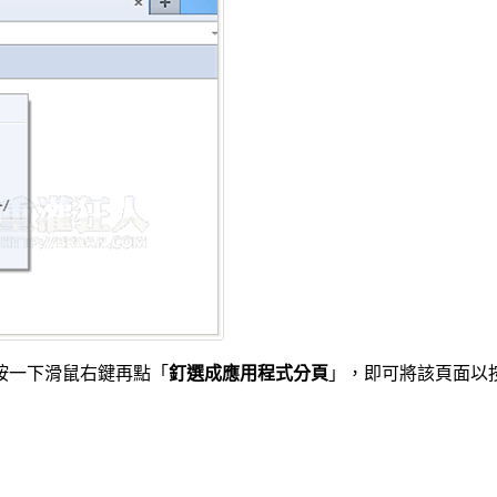
按一下滑鼠右鍵再點「
釘選成應用程式分頁
」，即可將該頁面以