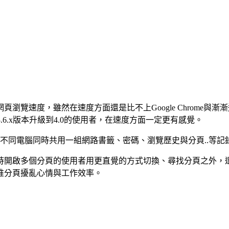
覽速度，雖然在速度方面還是比不上Google Chrome與漸漸迎頭
3.6.x版本升級到4.0的使用者，在速度方面一定更有感覺。
功能，可以讓我們在不同電腦同時共用一組網路書籤、密碼、瀏覽歷史與分
時開啟多個分頁的使用者用更直覺的方式切換、尋找分頁之外，
堆分頁擾亂心情與工作效率。