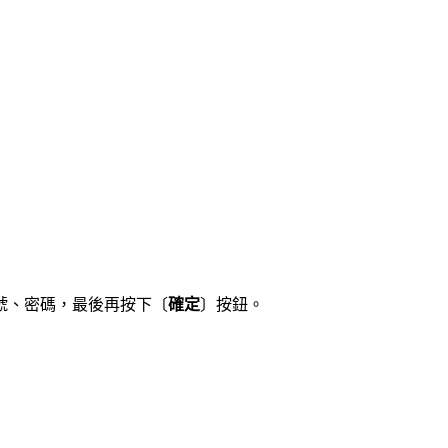
號、密碼，最後再按下〔
確定
〕按鈕。