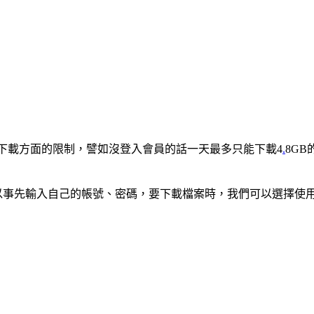
下載方面的限制，譬如沒登入會員的話一天最多只能下載4
.
8G
們可以事先輸入自己的帳號、密碼，要下載檔案時，我們可以選擇