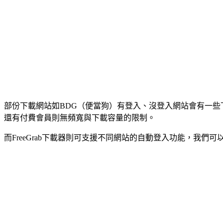
部份下載網站如BDG（便當狗）有登入、沒登入網站會有一些
還有付費會員則無頻寬與下載容量的限制。
而FreeGrab下載器則可支援不同網站的自動登入功能，我