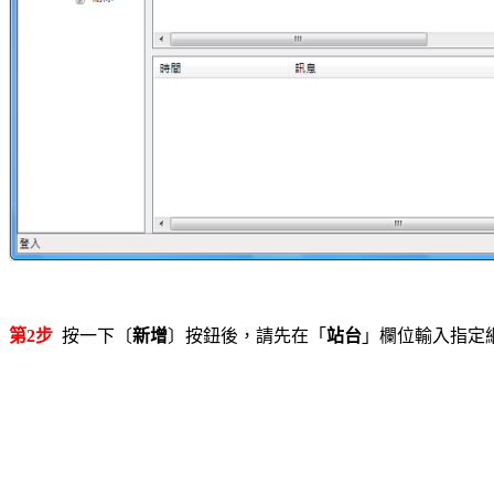
第2步
按一下〔
新增
〕按鈕後，請先在「
站台
」欄位輸入指定