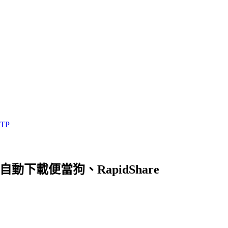
TP
動下載便當狗、RapidShare