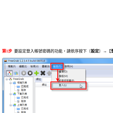
第1步
要設定登入帳號密碼的功能，請依序按下〔
設定
〕→【