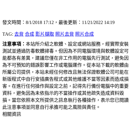
發文時間：8/1/2018 17:12，最後更新：11/21/2022 14:19
TAG:
去背
合成
影片擷取
照片去背
照片合成
注意事項：
本站所介紹之軟體、設定或網站服務，經實際安裝
測試並通過防毒軟體掃毒。但因為不同電腦環境與軟體設定可
能都各有差異，建議您僅在非工作用的電腦先行測試，避免因
為不可預知的錯誤影響工作或電腦運作。從本站下載的軟體由
所屬公司提供，本站未經任何修改且無法保證軟體公司可能在
新版程式中自行安插廣告程式或其他維護不當等因素而造成損
害。在進行任何操作與設定之前，記得先行備份電腦中的重要
資料，避免因為未依指示的不當操作或其他疏失造成資料毀
損。當您依照本文所提供之訊息執行各種操作，表示您已閱讀
此注意事項並同意自行承擔可能之風險與責任。
相關資訊