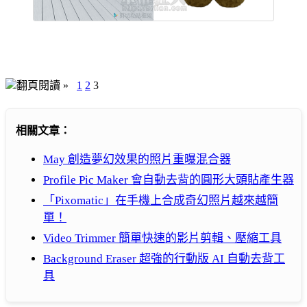
翻頁閱讀 »
1
2
3
相關文章：
May 創造夢幻效果的照片重曝混合器
Profile Pic Maker 會自動去背的圓形大頭貼產生器
「Pixomatic」在手機上合成奇幻照片越來越簡
單！
Video Trimmer 簡單快速的影片剪輯、壓縮工具
Background Eraser 超強的行動版 AI 自動去背工
具