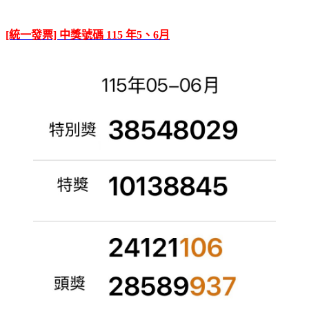
[統一發票] 中獎號碼 115 年5、6月