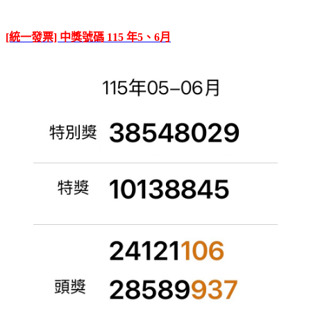
[統一發票] 中獎號碼 115 年5、6月