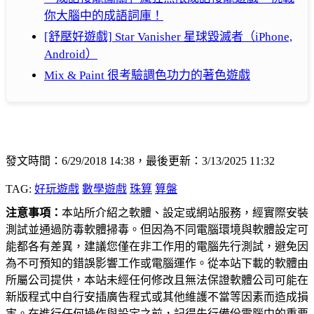
你大腦中的成語詞庫！
[舒壓好遊戲] Star Vanisher 星球毀滅者（iPhone,
Android）
Mix & Paint 很考驗調色功力的著色遊戲
發文時間：6/29/2018 14:38，最後更新：3/13/2025 11:32
TAG:
好玩遊戲
數學遊戲
珠算
算盤
注意事項：
本站所介紹之軟體、設定或網站服務，經實際安裝
測試並通過防毒軟體掃毒。但因為不同電腦環境與軟體設定可
能都各有差異，建議您僅在非工作用的電腦先行測試，避免因
為不可預知的錯誤影響工作或電腦運作。從本站下載的軟體由
所屬公司提供，本站未經任何修改且無法保證軟體公司可能在
新版程式中自行安插廣告程式或其他維護不當等因素而造成損
害。在進行任何操作與設定之前，記得先行備份電腦中的重要