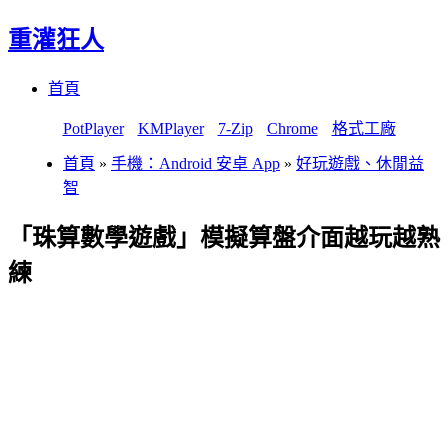
重灌狂人
Menu
Skip
首頁
to
content
PotPlayer
KMPlayer
7-Zip
Chrome
格式工廠
首頁
»
手機：Android 安卓 App
»
好玩遊戲、休閒益
智
「珠算數學遊戲」模擬算盤介面越玩越熟
練