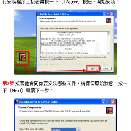
行安裝程序
，
接著再按一下〔
I Agree
〕按鈕，開始安裝。
第2步
接著他會問你要安裝哪些元件，請保留原始狀態，按一
下〔
Next
〕繼續下一步。