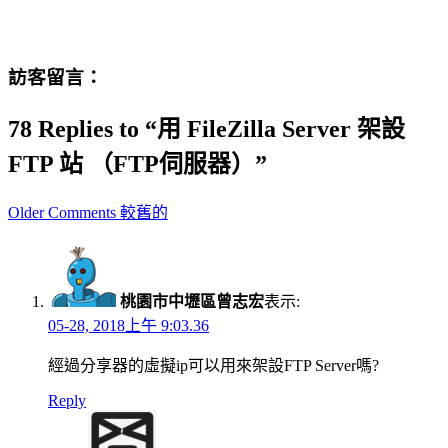
訪客留言：
78 Replies to “用 FileZilla Server 架設
FTP 站 （FTP伺服器）”
Comment
Older Comments 較舊的
navigation
桃園市中壢區曾志宏
表示:
05-28, 2018上午 9:03.36
經過分享器的虛擬ip可以用來架設FTP Server嗎?
Reply