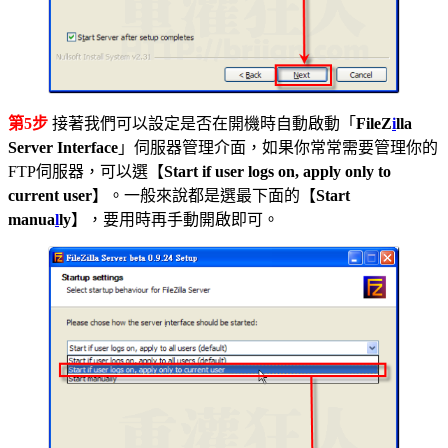
第5步
接著我們可以設定是否在開機時自動啟動「
FileZ
i
lla
Server Interface
」伺服器管理介面，如果你常常需要管理你的
FTP伺服器，可以選【
Start if user logs on, apply only to
current user
】。一般來說都是選最下面的【
Start
manua
l
ly
】，要用時再手動開啟即可。