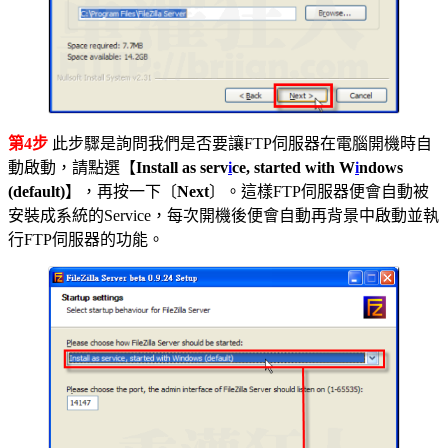
第4步
此步驟是詢問我們是否要讓FTP伺服器在電腦開機時自
動啟動，請點選【
Install as serv
i
ce, started with W
i
ndows
(default)
】，再按一下〔
Next
〕。這樣FTP伺服器便會自動被
安裝成系統的Service，每次開機後便會自動再背景中啟動並執
行FTP伺服器的功能。