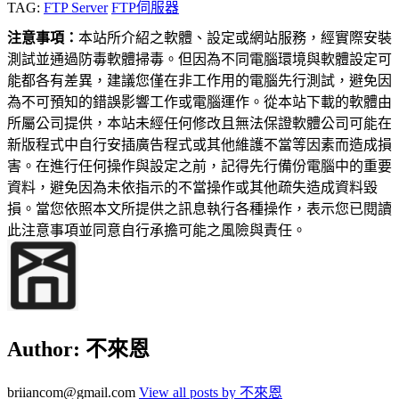
TAG:
FTP Server
FTP伺服器
注意事項：
本站所介紹之軟體、設定或網站服務，經實際安裝
測試並通過防毒軟體掃毒。但因為不同電腦環境與軟體設定可
能都各有差異，建議您僅在非工作用的電腦先行測試，避免因
為不可預知的錯誤影響工作或電腦運作。從本站下載的軟體由
所屬公司提供，本站未經任何修改且無法保證軟體公司可能在
新版程式中自行安插廣告程式或其他維護不當等因素而造成損
害。在進行任何操作與設定之前，記得先行備份電腦中的重要
資料，避免因為未依指示的不當操作或其他疏失造成資料毀
損。當您依照本文所提供之訊息執行各種操作，表示您已閱讀
此注意事項並同意自行承擔可能之風險與責任。
Author:
不來恩
briiancom@gmail.com
View all posts by 不來恩