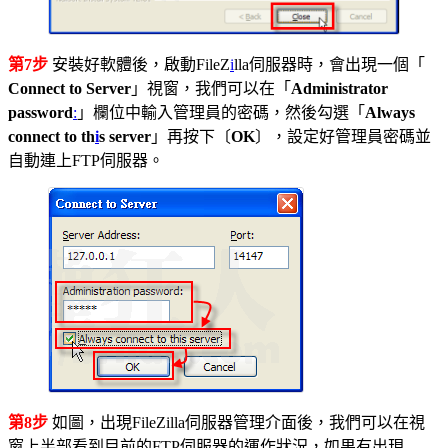
第7步
安裝好軟體後，啟動FileZ
i
lla伺服器時，會出現一個「
Connect to Server
」視窗，我們可以在「
Administrator
password
:
」欄位中輸入管理員的密碼，然後勾選「
Always
connect to th
i
s server
」再按下〔
OK
〕，設定好管理員密碼並
自動連上FTP伺服器。
第8步
如圖，出現FileZilla伺服器管理介面後，我們可以在視
窗上半部看到目前的FTP伺服器的運作狀況，如果有出現