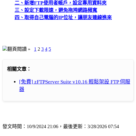
二、新增FTP使用者帳戶，設定專用資料夾
三、設定下載限速，避免拖垮網路頻寬
四、取得自己電腦的IP位址，讓朋友連線進來
翻頁閱讀 »
1
2
3
4
5
相關文章：
[免費] zFTPServer Suite v10.16 輕鬆架設 FTP 伺服
器
發文時間：10/9/2024 21:06，最後更新：3/28/2026 07:54