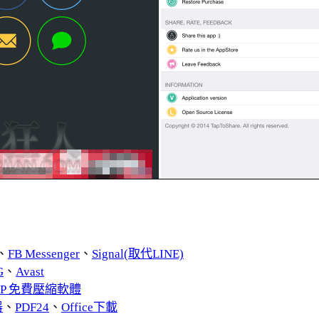
、
FB Messenger
、
Signal(取代LINE)
G
、
Avast
ZIP 免費壓縮軟體
器
、
PDF24
、
Office下載