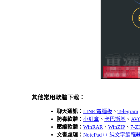
其他常用軟體下載：
聊天通訊：
LINE 電腦板
、
Telegram
防毒軟體：
小紅傘
、
卡巴斯基
、
AV
壓縮軟體：
WinRAR
、
WinZIP
、
7-
文書處理：
NotePad++ 純文字編輯