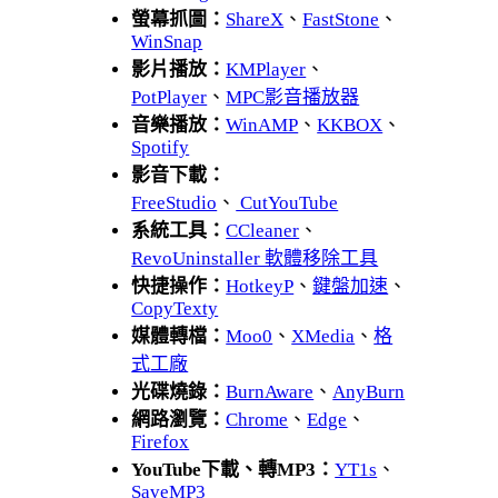
螢幕抓圖：
ShareX
、
FastStone
、
WinSnap
影片播放：
KMPlayer
、
PotPlayer
、
MPC影音播放器
音樂播放：
WinAMP
、
KKBOX
、
Spotify
影音下載：
FreeStudio
、
CutYouTube
系統工具：
CCleaner
、
RevoUninstaller 軟體移除工具
快捷操作：
HotkeyP
、
鍵盤加速
、
CopyTexty
媒體轉檔：
Moo0
、
XMedia
、
格
式工廠
光碟燒錄：
BurnAware
、
AnyBurn
網路瀏覽：
Chrome
、
Edge
、
Firefox
YouTube下載、轉MP3：
YT1s
、
SaveMP3