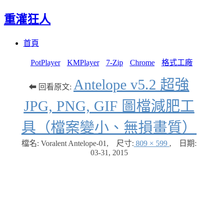
重灌狂人
Menu
Skip
首頁
to
content
PotPlayer
KMPlayer
7-Zip
Chrome
格式工廠
Antelope v5.2 超強
⬅ 回看原文:
JPG, PNG, GIF 圖檔減肥工
具（檔案變小、無損畫質）
檔名: Voralent Antelope-01
,
尺寸:
809 × 599
,
日期:
03-31, 2015