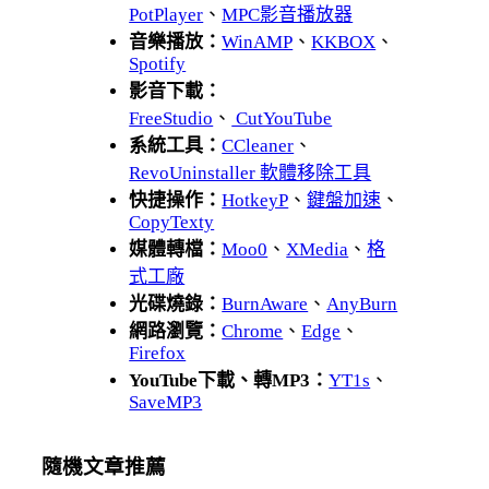
PotPlayer
、
MPC影音播放器
音樂播放：
WinAMP
、
KKBOX
、
Spotify
影音下載：
FreeStudio
、
CutYouTube
系統工具：
CCleaner
、
RevoUninstaller 軟體移除工具
快捷操作：
HotkeyP
、
鍵盤加速
、
CopyTexty
媒體轉檔：
Moo0
、
XMedia
、
格
式工廠
光碟燒錄：
BurnAware
、
AnyBurn
網路瀏覽：
Chrome
、
Edge
、
Firefox
YouTube下載、轉MP3：
YT1s
、
SaveMP3
隨機文章推薦