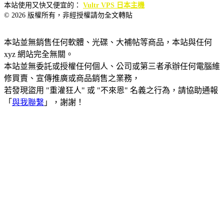
本站使用又快又便宜的：
Vultr VPS 日本主機
© 2026 版權所有，非經授權請勿全文轉貼
本站並無銷售任何軟體、光碟、大補帖等商品，本站與任何
xyz 網站完全無關。
本站並無委託或授權任何個人、公司或第三者承辦任何電腦維
修買賣、宣傳推廣或商品銷售之業務，
若發現盜用 "重灌狂人" 或 "不來恩" 名義之行為，請協助通報
「
與我聯繫
」，謝謝！