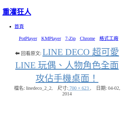
重灌狂人
Menu
Skip
首頁
to
content
PotPlayer
KMPlayer
7-Zip
Chrome
格式工廠
LINE DECO 超可愛
⬅ 回看原文:
LINE 玩偶、人物角色全面
攻佔手機桌面！
檔名: linedeco_2_2
,
尺寸:
700 × 623
,
日期:
04-02,
2014