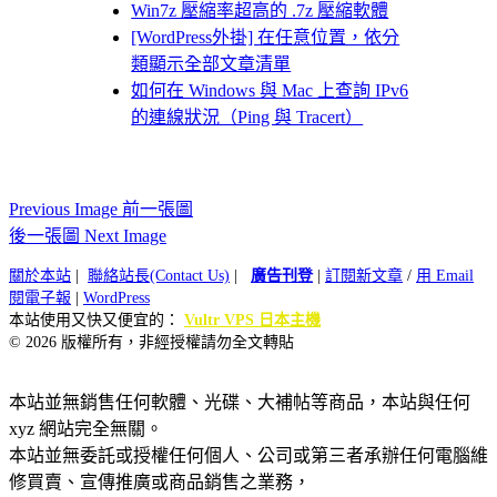
Win7z 壓縮率超高的 .7z 壓縮軟體
[WordPress外掛] 在任意位置，依分
類顯示全部文章清單
如何在 Windows 與 Mac 上查詢 IPv6
的連線狀況（Ping 與 Tracert）
Previous Image 前一張圖
後一張圖 Next Image
關於本站
|
聯絡站長(Contact Us)
|
廣告刊登
|
訂閱新文章
/
用 Email
閱電子報
|
WordPress
本站使用又快又便宜的：
Vultr VPS 日本主機
© 2026 版權所有，非經授權請勿全文轉貼
本站並無銷售任何軟體、光碟、大補帖等商品，本站與任何
xyz 網站完全無關。
本站並無委託或授權任何個人、公司或第三者承辦任何電腦維
修買賣、宣傳推廣或商品銷售之業務，