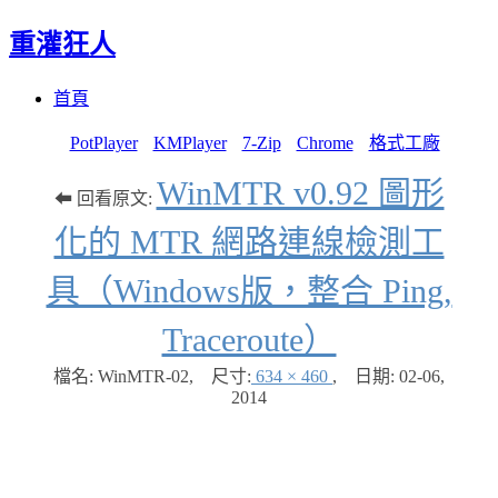
重灌狂人
Menu
Skip
首頁
to
content
PotPlayer
KMPlayer
7-Zip
Chrome
格式工廠
WinMTR v0.92 圖形
⬅ 回看原文:
化的 MTR 網路連線檢測工
具（Windows版，整合 Ping,
Traceroute）
檔名: WinMTR-02
,
尺寸:
634 × 460
,
日期:
02-06,
2014