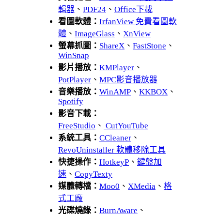
輯器
、
PDF24
、
Office下載
看圖軟體：
IrfanView 免費看圖軟
體
、
ImageGlass
、
XnView
螢幕抓圖：
ShareX
、
FastStone
、
WinSnap
影片播放：
KMPlayer
、
PotPlayer
、
MPC影音播放器
音樂播放：
WinAMP
、
KKBOX
、
Spotify
影音下載：
FreeStudio
、
CutYouTube
系統工具：
CCleaner
、
RevoUninstaller 軟體移除工具
快捷操作：
HotkeyP
、
鍵盤加
速
、
CopyTexty
媒體轉檔：
Moo0
、
XMedia
、
格
式工廠
光碟燒錄：
BurnAware
、