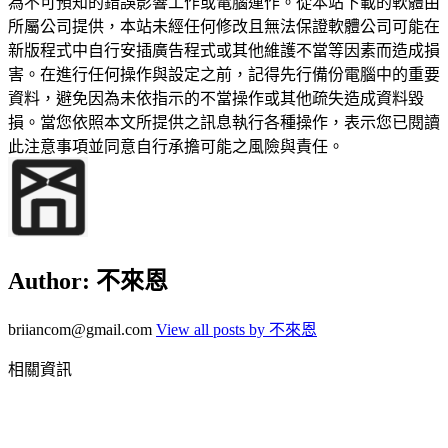
為不可預知的錯誤影響工作或電腦運作。從本站下載的軟體由
所屬公司提供，本站未經任何修改且無法保證軟體公司可能在
新版程式中自行安插廣告程式或其他維護不當等因素而造成損
害。在進行任何操作與設定之前，記得先行備份電腦中的重要
資料，避免因為未依指示的不當操作或其他疏失造成資料毀
損。當您依照本文所提供之訊息執行各種操作，表示您已閱讀
此注意事項並同意自行承擔可能之風險與責任。
Author:
不來恩
briiancom@gmail.com
View all posts by 不來恩
相關資訊