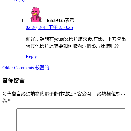
kib39425
表示:
02-20, 2011下午 2:50.25
你好…請問在youtube影片結束後,在影片下方會出
現其他影片連結要如何取消這個影片連結呢??
Reply
Comment
Older Comments 較舊的
navigation
發佈留言
發佈留言必須填寫的電子郵件地址不會公開。
必填欄位標示
為
*