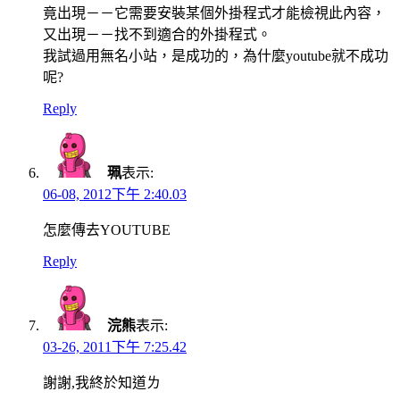
竟出現－－它需要安裝某個外掛程式才能檢視此內容，
又出現－－找不到適合的外掛程式。
我試過用無名小站，是成功的，為什麼youtube就不成功
呢?
Reply
珮
表示:
06-08, 2012下午 2:40.03
怎麼傳去YOUTUBE
Reply
浣熊
表示:
03-26, 2011下午 7:25.42
謝謝,我終於知道ㄌ