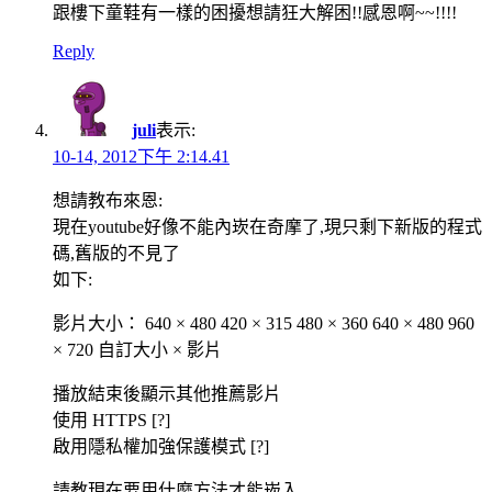
跟樓下童鞋有一樣的困擾想請狂大解困!!感恩啊~~!!!!
Reply
juli
表示:
10-14, 2012下午 2:14.41
想請教布來恩:
現在youtube好像不能內崁在奇摩了,現只剩下新版的程式
碼,舊版的不見了
如下:
影片大小： 640 × 480 420 × 315 480 × 360 640 × 480 960
× 720 自訂大小 × 影片
播放結束後顯示其他推薦影片
使用 HTTPS [?]
啟用隱私權加強保護模式 [?]
請教現在要用什麼方法才能崁入