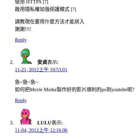
使用 HTTPS [?]
啟用隱私權加強保護模式 [?]
請教現在要用什麼方法才能崁入
謝謝!!!!
Reply
安貞
表示:
11-21, 2012上午 10:53.01
急~急~急~
如何把Movie Morke製作好的影片順利的po到youtobe呢?
Reply
LULU
表示:
11-04, 2012上午 12:16.06