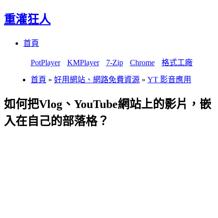
重灌狂人
Menu
Skip
首頁
to
content
PotPlayer
KMPlayer
7-Zip
Chrome
格式工廠
首頁
»
好用網站、網路免費資源
»
YT 影音應用
如何把Vlog、YouTube網站上的影片，嵌
入在自己的部落格？