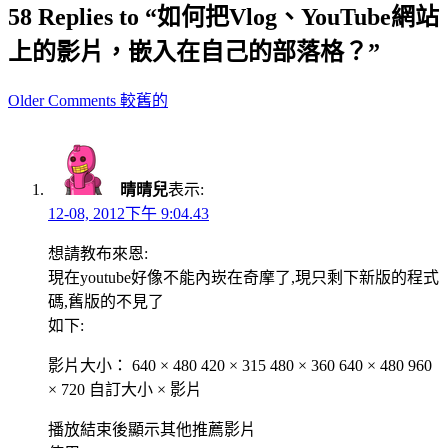
58 Replies to “如何把Vlog、YouTube網站
上的影片，嵌入在自己的部落格？”
Comment
Older Comments 較舊的
navigation
晴晴兒
表示:
12-08, 2012下午 9:04.43
想請教布來恩:
現在youtube好像不能內崁在奇摩了,現只剩下新版的程式
碼,舊版的不見了
如下:
影片大小： 640 × 480 420 × 315 480 × 360 640 × 480 960
× 720 自訂大小 × 影片
播放結束後顯示其他推薦影片