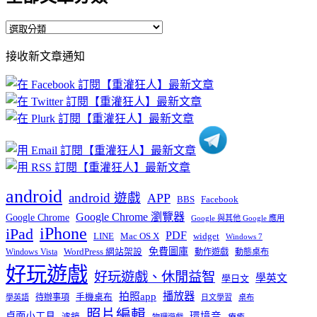
全
部
接收新文章通知
文
章
分
類
android
android 遊戲
APP
BBS
Facebook
Google Chrome 瀏覽器
Google Chrome
Google 與其他 Google 應用
iPhone
iPad
PDF
widget
LINE
Mac OS X
Windows 7
免費圖庫
Windows Vista
WordPress 網站架設
動作遊戲
動態桌布
好玩遊戲
好玩遊戲、休閒益智
學英文
學日文
播放器
拍照app
待辦事項
手機桌布
學英語
日文學習
桌布
照片編輯
桌面小工具
環境音