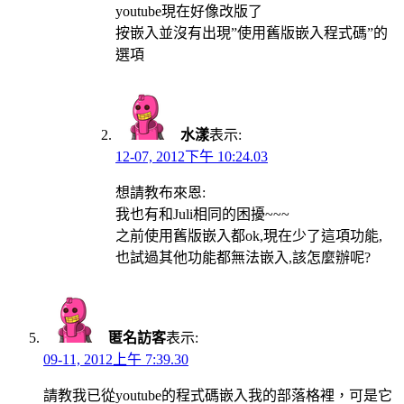
youtube現在好像改版了
按嵌入並沒有出現”使用舊版嵌入程式碼”的
選項
水漾
表示:
12-07, 2012下午 10:24.03
想請教布來恩:
我也有和Juli相同的困擾~~~
之前使用舊版嵌入都ok,現在少了這項功能,
也試過其他功能都無法嵌入,該怎麼辦呢?
匿名訪客
表示:
09-11, 2012上午 7:39.30
請教我已從youtube的程式碼嵌入我的部落格裡，可是它