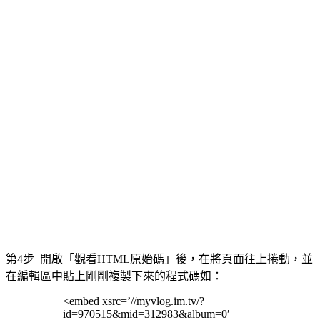
第4步 開啟「觀看HTML原始碼」後，在將頁面往上捲動，並
在編輯區中貼上剛剛複製下來的程式碼如：
<embed xsrc=’//myvlog.im.tv/?
id=970515&mid=312983&album=0′