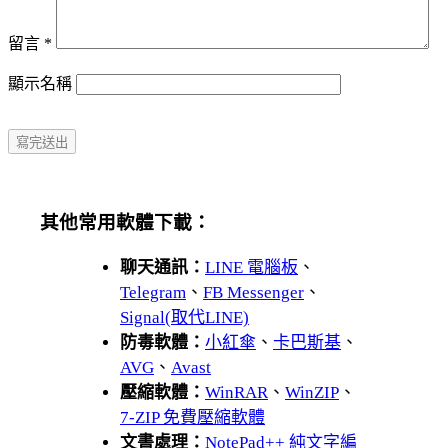
留言
*
顯示名稱
其他常用軟體下載：
聊天通訊：
LINE 電腦板
、
Telegram
、
FB Messenger
、
Signal(取代LINE)
防毒軟體：
小紅傘
、
卡巴斯基
、
AVG
、
Avast
壓縮軟體：
WinRAR
、
WinZIP
、
7-ZIP 免費壓縮軟體
文書處理：
NotePad++ 純文字編