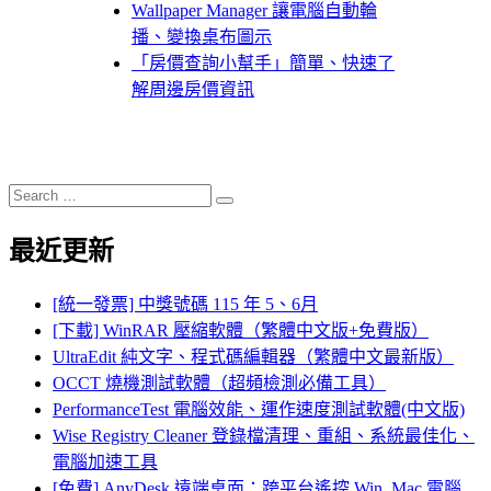
Wallpaper Manager 讓電腦自動輪
播、變換桌布圖示
「房價查詢小幫手」簡單、快速了
解周邊房價資訊
Search
Search
for:
最近更新
[統一發票] 中獎號碼 115 年 5、6月
[下載] WinRAR 壓縮軟體（繁體中文版+免費版）
UltraEdit 純文字、程式碼編輯器（繁體中文最新版）
OCCT 燒機測試軟體（超頻檢測必備工具）
PerformanceTest 電腦效能、運作速度測試軟體(中文版)
Wise Registry Cleaner 登錄檔清理、重組、系統最佳化、
電腦加速工具
[免費] AnyDesk 遠端桌面：跨平台遙控 Win, Mac 電腦