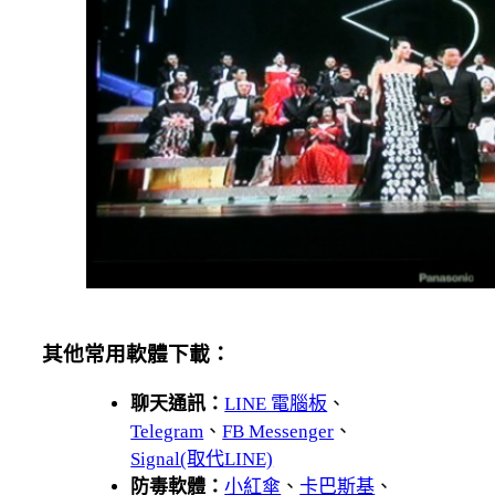
其他常用軟體下載：
聊天通訊：
LINE 電腦板
、
Telegram
、
FB Messenger
、
Signal(取代LINE)
防毒軟體：
小紅傘
、
卡巴斯基
、