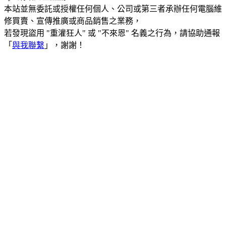
本站並無委託或授權任何個人、公司或第三者承辦任何電腦維
修買賣、宣傳推廣或商品銷售之業務，
若發現盜用 "重灌狂人" 或 "不來恩" 名義之行為，請協助通報
「
與我聯繫
」，謝謝！