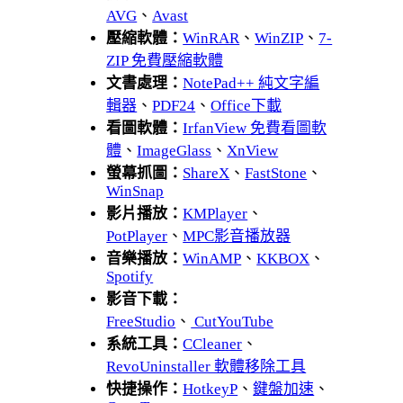
AVG
、
Avast
壓縮軟體：
WinRAR
、
WinZIP
、
7-
ZIP 免費壓縮軟體
文書處理：
NotePad++ 純文字編
輯器
、
PDF24
、
Office下載
看圖軟體：
IrfanView 免費看圖軟
體
、
ImageGlass
、
XnView
螢幕抓圖：
ShareX
、
FastStone
、
WinSnap
影片播放：
KMPlayer
、
PotPlayer
、
MPC影音播放器
音樂播放：
WinAMP
、
KKBOX
、
Spotify
影音下載：
FreeStudio
、
CutYouTube
系統工具：
CCleaner
、
RevoUninstaller 軟體移除工具
快捷操作：
HotkeyP
、
鍵盤加速
、