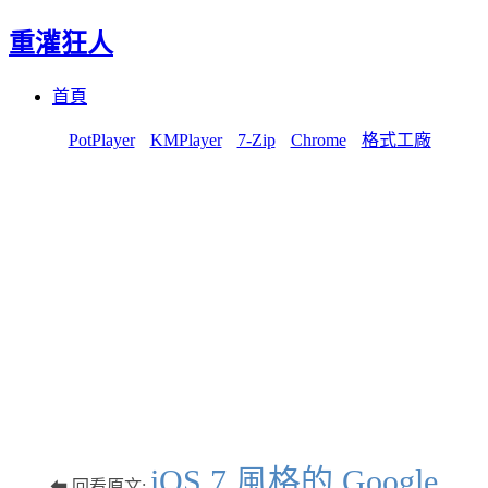
重灌狂人
Menu
Skip
首頁
to
content
PotPlayer
KMPlayer
7-Zip
Chrome
格式工廠
iOS 7 風格的 Google
⬅ 回看原文: