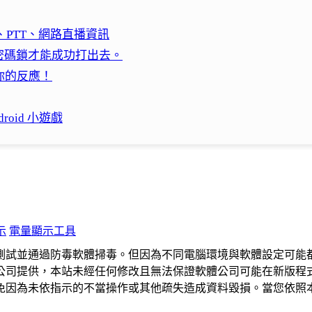
PTT、網路直播資訊
密碼鎖才能成功打出去。
考考你的反應！
oid 小遊戲
示
電量顯示工具
測試並通過防毒軟體掃毒。但因為不同電腦環境與軟體設定可能
公司提供，本站未經任何修改且無法保證軟體公司可能在新版程
免因為未依指示的不當操作或其他疏失造成資料毀損。當您依照