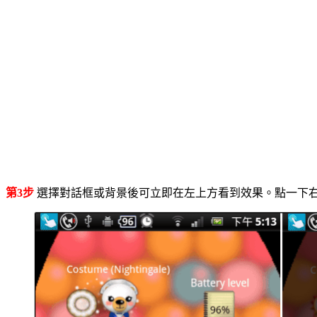
第3步
選擇對話框或背景後可立即在左上方看到效果。點一下右邊的