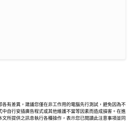
都各有差異，建議您僅在非工作用的電腦先行測試，避免因為不
式中自行安插廣告程式或其他維護不當等因素而造成損害。在進
本文所提供之訊息執行各種操作，表示您已閱讀此注意事項並同