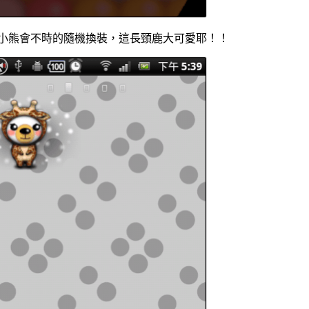
小熊會不時的隨機換裝，這長頸鹿大可愛耶！！