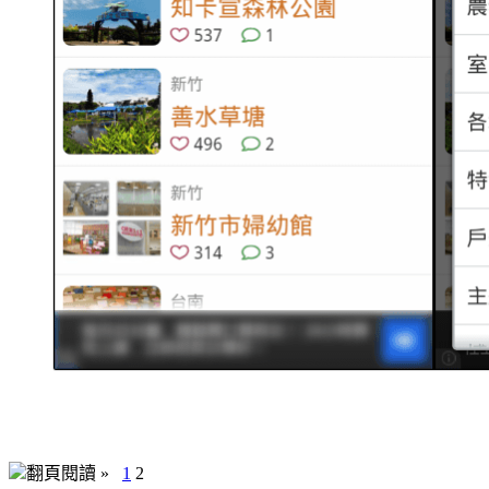
翻頁閱讀 »
1
2