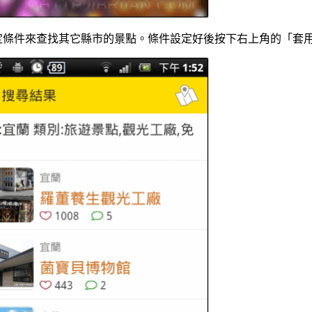
定條件來查找其它縣市的景點。條件設定好後按下右上角的「套