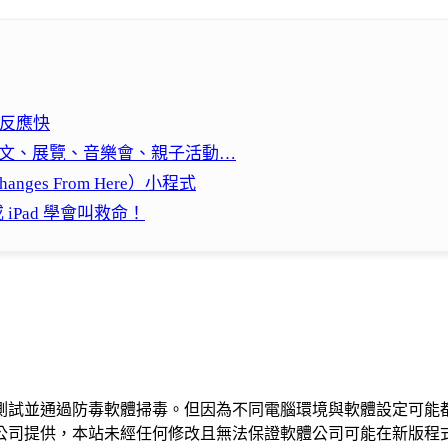
誰的反應快
藝文、展覽、音樂會、親子活動…
nges From Here）小程式
或 iPad 學會叫救命！
測試並通過防毒軟體掃毒。但因為不同電腦環境與軟體設定可能
公司提供，本站未經任何修改且無法保證軟體公司可能在新版程